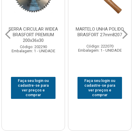
SERRA CIRCULAR WIDEA
MARTELO UNHA POLIDO
BRASFORT PREMIUM
BRASFORT 27mm8207
200x36x30
Código: 222070
Código: 202290
Embalagem: 1 - UNIDADE
Embalagem: 1 - UNIDADE
Faça seu login ou
Faça seu login ou
cadastre-se para
cadastre-se para
ver preços e
ver preços e
comprar
comprar