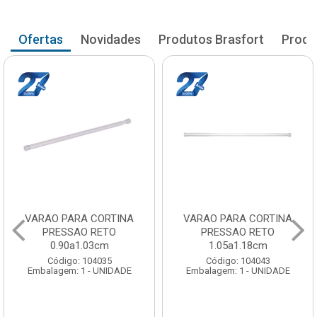
Ofertas
Novidades
Produtos Brasfort
Produ
VARAO PARA CORTINA
VARAO PARA CORTINA
PRESSAO RETO
PRESSAO RETO
0.90a1.03cm
1.05a1.18cm
Código: 104035
Código: 104043
Embalagem: 1 - UNIDADE
Embalagem: 1 - UNIDADE