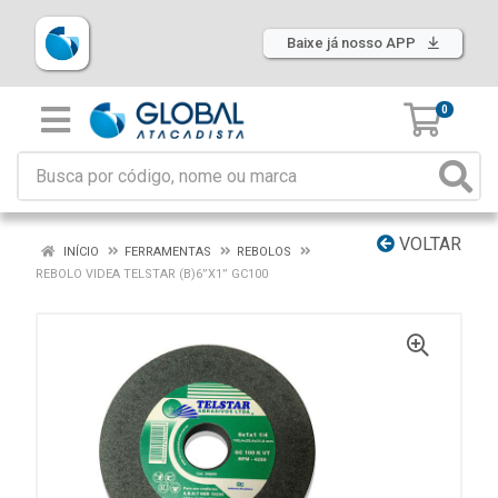
Baixe já nosso APP
0
VOLTAR
INÍCIO
FERRAMENTAS
REBOLOS
REBOLO VIDEA TELSTAR (B)6”X1” GC100