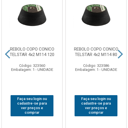
REBOLO COPO CONICO
REBOLO COPO CONICO
TELSTAR 4x2 M114 120
TELSTAR 4x2 M114 80
Código: 323560
Código: 323586
Embalagem: 1 - UNIDADE
Embalagem: 1 - UNIDADE
Faça seu login ou
Faça seu login ou
cadastre-se para
cadastre-se para
ver preços e
ver preços e
comprar
comprar