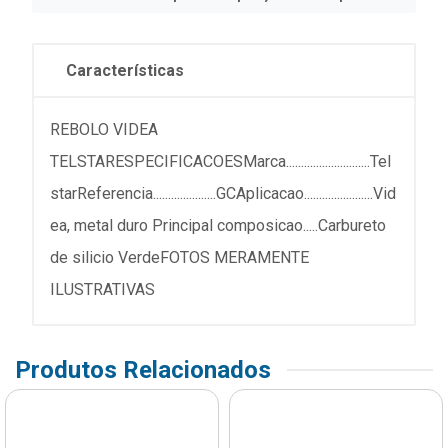
Características
REBOLO VIDEA
TELSTARESPECIFICACOESMarca............................Tel
starReferencia.....................GCAplicacao.......................Vid
ea, metal duro Principal composicao.....Carbureto
de silicio VerdeFOTOS MERAMENTE
ILUSTRATIVAS
Produtos Relacionados