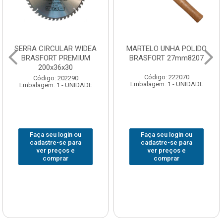
SERRA CIRCULAR WIDEA
MARTELO UNHA POLIDO
BRASFORT PREMIUM
BRASFORT 27mm8207
200x36x30
Código: 222070
Código: 202290
Embalagem: 1 - UNIDADE
Embalagem: 1 - UNIDADE
Faça seu login ou
Faça seu login ou
cadastre-se para
cadastre-se para
ver preços e
ver preços e
comprar
comprar