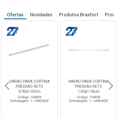
Ofertas
Novidades
Produtos Brasfort
Produ
VARAO PARA CORTINA
VARAO PARA CORTINA
PRESSAO RETO
PRESSAO RETO
0.90a1.03cm
1.05a1.18cm
Código: 104035
Código: 104043
Embalagem: 1 - UNIDADE
Embalagem: 1 - UNIDADE