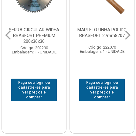
SERRA CIRCULAR WIDEA
MARTELO UNHA POLIDO
BRASFORT PREMIUM
BRASFORT 27mm8207
200x36x30
Código: 222070
Código: 202290
Embalagem: 1 - UNIDADE
Embalagem: 1 - UNIDADE
Faça seu login ou
Faça seu login ou
cadastre-se para
cadastre-se para
ver preços e
ver preços e
comprar
comprar