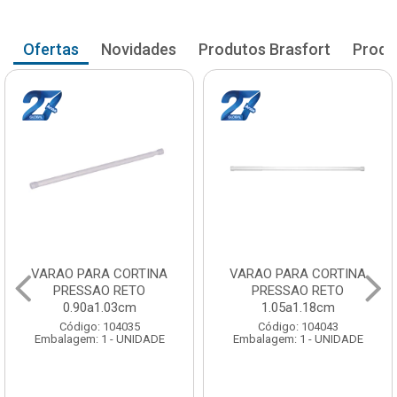
Ofertas
Novidades
Produtos Brasfort
Produ
VARAO PARA CORTINA
VARAO PARA CORTINA
PRESSAO RETO
PRESSAO RETO
0.90a1.03cm
1.05a1.18cm
Código: 104035
Código: 104043
Embalagem: 1 - UNIDADE
Embalagem: 1 - UNIDADE