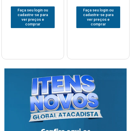
Faça seu login ou
Faça seu login ou
cadastre-se para
cadastre-se para
ver preços e
ver preços e
comprar
comprar