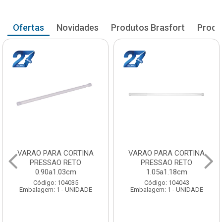
Ofertas
Novidades
Produtos Brasfort
Produ
VARAO PARA CORTINA
VARAO PARA CORTINA
PRESSAO RETO
PRESSAO RETO
0.90a1.03cm
1.05a1.18cm
Código: 104035
Código: 104043
Embalagem: 1 - UNIDADE
Embalagem: 1 - UNIDADE