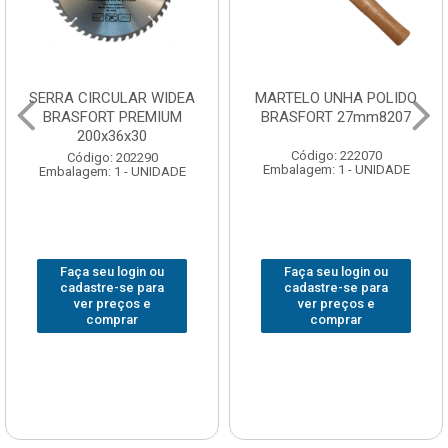
SERRA CIRCULAR WIDEA
MARTELO UNHA POLIDO
BRASFORT PREMIUM
BRASFORT 27mm8207
200x36x30
Código: 222070
Código: 202290
Embalagem: 1 - UNIDADE
Embalagem: 1 - UNIDADE
Faça seu login ou
Faça seu login ou
cadastre-se para
cadastre-se para
ver preços e
ver preços e
comprar
comprar