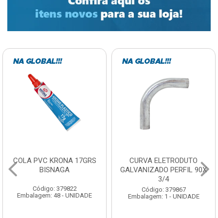
CURVA ELETRODUTO
SOQUETE COM
GALVANIZADO PERFIL 90X
FOTOCELULA EXATRON
3/4
COM SENSOR SPT0E27XC
Código: 379867
Código: 379788
Embalagem: 1 - UNIDADE
Embalagem: 1 - UNIDADE