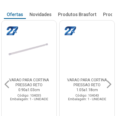
Ofertas
Novidades
Produtos Brasfort
Produ
VARAO PARA CORTINA
VARAO PARA CORTINA
PRESSAO RETO
PRESSAO RETO
0.90a1.03cm
1.05a1.18cm
Código: 104035
Código: 104043
Embalagem: 1 - UNIDADE
Embalagem: 1 - UNIDADE