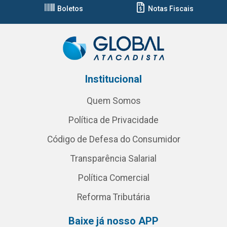
Boletos
Notas Fiscais
Institucional
Quem Somos
Política de Privacidade
Código de Defesa do Consumidor
Transparência Salarial
Política Comercial
Reforma Tributária
Baixe já nosso APP