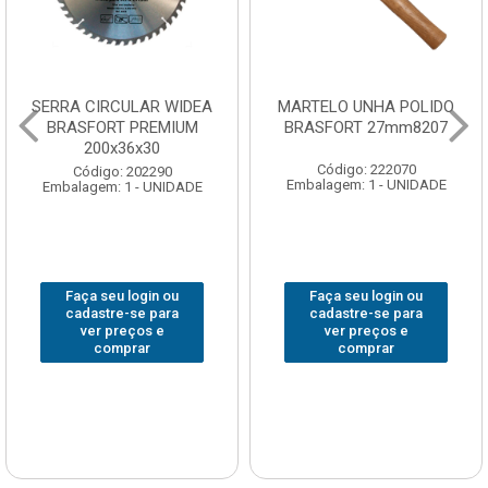
SERRA CIRCULAR WIDEA
MARTELO UNHA POLIDO
BRASFORT PREMIUM
BRASFORT 27mm8207
200x36x30
Código: 222070
Código: 202290
Embalagem: 1 - UNIDADE
Embalagem: 1 - UNIDADE
Faça seu login ou
Faça seu login ou
cadastre-se para
cadastre-se para
ver preços e
ver preços e
comprar
comprar