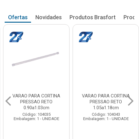
Ofertas
Novidades
Produtos Brasfort
Produ
VARAO PARA CORTINA
VARAO PARA CORTINA
PRESSAO RETO
PRESSAO RETO
0.90a1.03cm
1.05a1.18cm
Código: 104035
Código: 104043
Embalagem: 1 - UNIDADE
Embalagem: 1 - UNIDADE