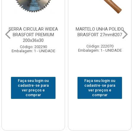
SERRA CIRCULAR WIDEA
MARTELO UNHA POLIDO
BRASFORT PREMIUM
BRASFORT 27mm8207
200x36x30
Código: 222070
Código: 202290
Embalagem: 1 - UNIDADE
Embalagem: 1 - UNIDADE
Faça seu login ou
Faça seu login ou
cadastre-se para
cadastre-se para
ver preços e
ver preços e
comprar
comprar