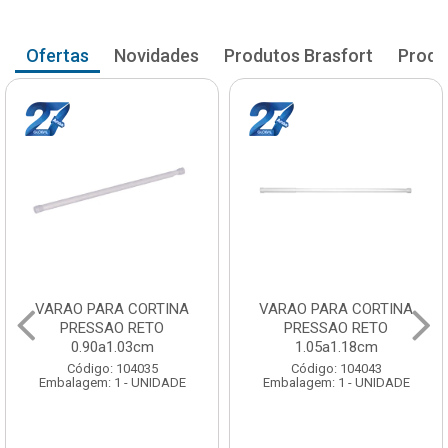
Ofertas
Novidades
Produtos Brasfort
Produ
VARAO PARA CORTINA
VARAO PARA CORTINA
PRESSAO RETO
PRESSAO RETO
0.90a1.03cm
1.05a1.18cm
Código: 104035
Código: 104043
Embalagem: 1 - UNIDADE
Embalagem: 1 - UNIDADE