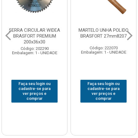
SERRA CIRCULAR WIDEA
MARTELO UNHA POLIDO
BRASFORT PREMIUM
BRASFORT 27mm8207
200x36x30
Código: 222070
Código: 202290
Embalagem: 1 - UNIDADE
Embalagem: 1 - UNIDADE
Faça seu login ou
Faça seu login ou
cadastre-se para
cadastre-se para
ver preços e
ver preços e
comprar
comprar