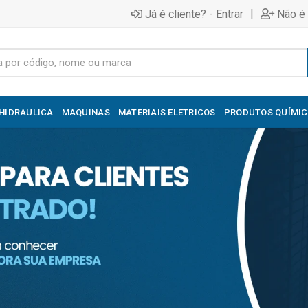
|
Já é cliente? - Entrar
Não é 
HIDRAULICA
MAQUINAS
MATERIAIS ELETRICOS
PRODUTOS QUÍMI