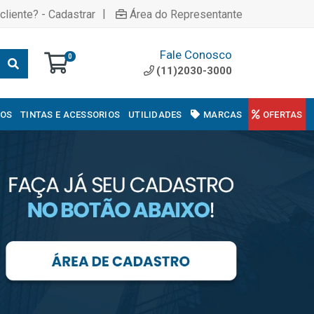
|
cliente? - Cadastrar
Área do Representante
Fale Conosco
0
(11)2030-3000
COS
TINTAS E ACESSORIOS
UTILIDADES
MARCAS
OFERTAS