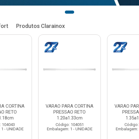
fort
Produtos Clarainox
RA CORTINA
VARAO PARA CORTINA
VARAO PAR
AO RETO
PRESSAO RETO
PRESSA
1.33cm
1.35a1.48cm
1.50a
: 104051
Código: 104060
Código:
 1 - UNIDADE
Embalagem: 1 - UNIDADE
Embalagem: 