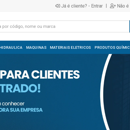
|
Já é cliente? - Entrar
Não é 
HIDRAULICA
MAQUINAS
MATERIAIS ELETRICOS
PRODUTOS QUÍMI