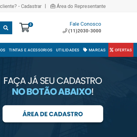
|
cliente? - Cadastrar
Área do Representante
Fale Conosco
0
(11)2030-3000
COS
TINTAS E ACESSORIOS
UTILIDADES
MARCAS
OFERTAS