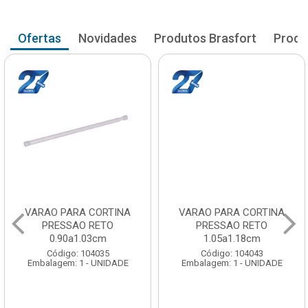
Ofertas
Novidades
Produtos Brasfort
Produ
VARAO PARA CORTINA
VARAO PARA CORTINA
PRESSAO RETO
PRESSAO RETO
0.90a1.03cm
1.05a1.18cm
Código: 104035
Código: 104043
Embalagem: 1 - UNIDADE
Embalagem: 1 - UNIDADE