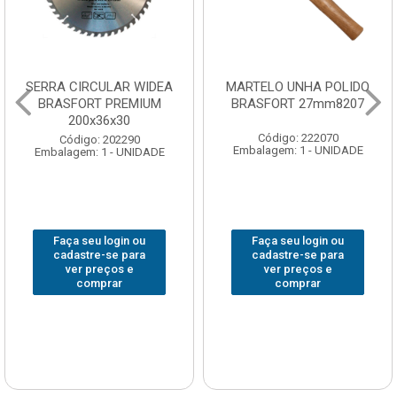
SERRA CIRCULAR WIDEA
MARTELO UNHA POLIDO
BRASFORT PREMIUM
BRASFORT 27mm8207
200x36x30
Código: 222070
Código: 202290
Embalagem: 1 - UNIDADE
Embalagem: 1 - UNIDADE
Faça seu login ou
Faça seu login ou
cadastre-se para
cadastre-se para
ver preços e
ver preços e
comprar
comprar