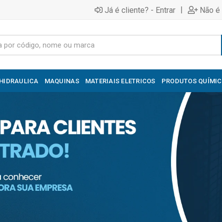
|
Já é cliente? - Entrar
Não é 
HIDRAULICA
MAQUINAS
MATERIAIS ELETRICOS
PRODUTOS QUÍMI