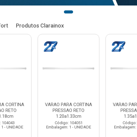
fort
Produtos Clarainox
RA CORTINA
VARAO PARA CORTINA
VARAO PAR
AO RETO
PRESSAO RETO
PRESSA
1.33cm
1.35a1.48cm
1.50a
: 104051
Código: 104060
Código:
 1 - UNIDADE
Embalagem: 1 - UNIDADE
Embalagem: 