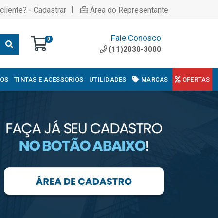
|
cliente? - Cadastrar
Área do Representante
Fale Conosco
0
(11)2030-3000
COS
TINTAS E ACESSORIOS
UTILIDADES
MARCAS
OFERTAS