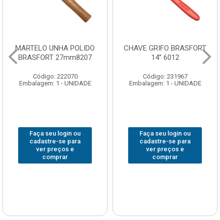
CHAVE GRIFO BRASFORT
ADAPTADOR PARA
14” 6012
SOQUETE WAFT
1/2(F)x3/4(M) 6161
Código: 231967
Código: 235563
Embalagem: 1 - UNIDADE
Embalagem: 1 - UNIDADE
Faça seu login ou
Faça seu login ou
cadastre-se para
cadastre-se para
ver preços e
ver preços e
comprar
comprar