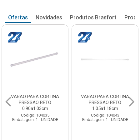
Ofertas
Novidades
Produtos Brasfort
Produ
VARAO PARA CORTINA
VARAO PARA CORTINA
PRESSAO RETO
PRESSAO RETO
0.90a1.03cm
1.05a1.18cm
Código: 104035
Código: 104043
Embalagem: 1 - UNIDADE
Embalagem: 1 - UNIDADE