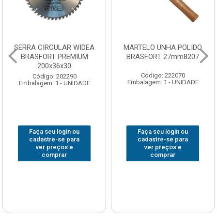
SERRA CIRCULAR WIDEA
MARTELO UNHA POLIDO
BRASFORT PREMIUM
BRASFORT 27mm8207
200x36x30
Código: 222070
Código: 202290
Embalagem: 1 - UNIDADE
Embalagem: 1 - UNIDADE
Faça seu login ou
Faça seu login ou
cadastre-se para
cadastre-se para
ver preços e
ver preços e
comprar
comprar