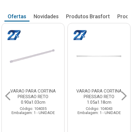
Ofertas
Novidades
Produtos Brasfort
Produ
VARAO PARA CORTINA
VARAO PARA CORTINA
PRESSAO RETO
PRESSAO RETO
0.90a1.03cm
1.05a1.18cm
Código: 104035
Código: 104043
Embalagem: 1 - UNIDADE
Embalagem: 1 - UNIDADE