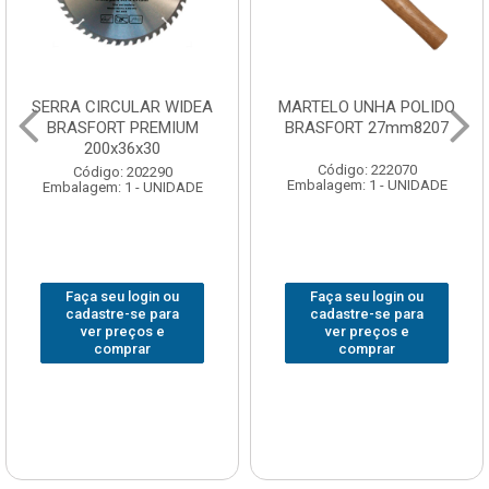
SERRA CIRCULAR WIDEA
MARTELO UNHA POLIDO
BRASFORT PREMIUM
BRASFORT 27mm8207
200x36x30
Código: 222070
Código: 202290
Embalagem: 1 - UNIDADE
Embalagem: 1 - UNIDADE
Faça seu login ou
Faça seu login ou
cadastre-se para
cadastre-se para
ver preços e
ver preços e
comprar
comprar