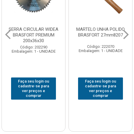
SERRA CIRCULAR WIDEA
MARTELO UNHA POLIDO
BRASFORT PREMIUM
BRASFORT 27mm8207
200x36x30
Código: 222070
Código: 202290
Embalagem: 1 - UNIDADE
Embalagem: 1 - UNIDADE
Faça seu login ou
Faça seu login ou
cadastre-se para
cadastre-se para
ver preços e
ver preços e
comprar
comprar