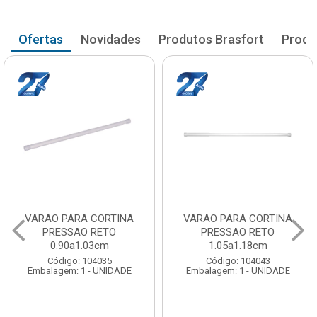
Ofertas
Novidades
Produtos Brasfort
Produ
VARAO PARA CORTINA
VARAO PARA CORTINA
PRESSAO RETO
PRESSAO RETO
0.90a1.03cm
1.05a1.18cm
Código: 104035
Código: 104043
Embalagem: 1 - UNIDADE
Embalagem: 1 - UNIDADE