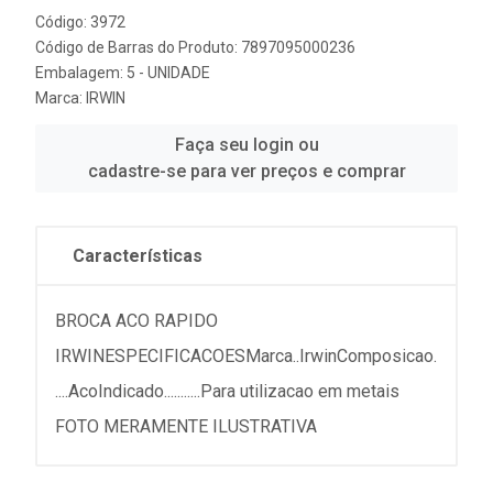
Código: 3972
Código de Barras do Produto: 7897095000236
Embalagem: 5 - UNIDADE
Marca:
IRWIN
Faça seu login ou
cadastre-se para ver preços e comprar
Características
BROCA ACO RAPIDO
IRWINESPECIFICACOESMarca..IrwinComposicao.
....AcoIndicado...........Para utilizacao em metais
FOTO MERAMENTE ILUSTRATIVA