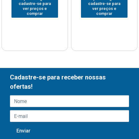
cadastre-se para
cadastre-se para
ver preços e
ver preços e
comprar
comprar
Cadastre-se para receber nossas
ofertas!