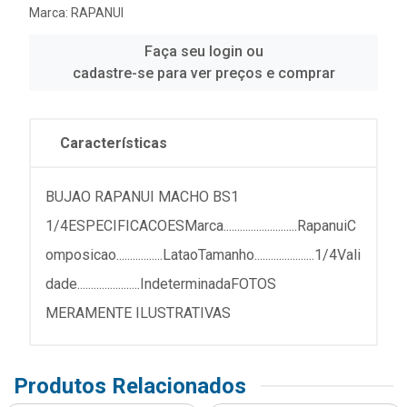
Marca:
RAPANUI
Faça seu login ou
cadastre-se para ver preços e comprar
Características
BUJAO RAPANUI MACHO BS1
1/4ESPECIFICACOESMarca...........................RapanuiC
omposicao.................LataoTamanho......................1/4Vali
dade.......................IndeterminadaFOTOS
MERAMENTE ILUSTRATIVAS
Produtos Relacionados