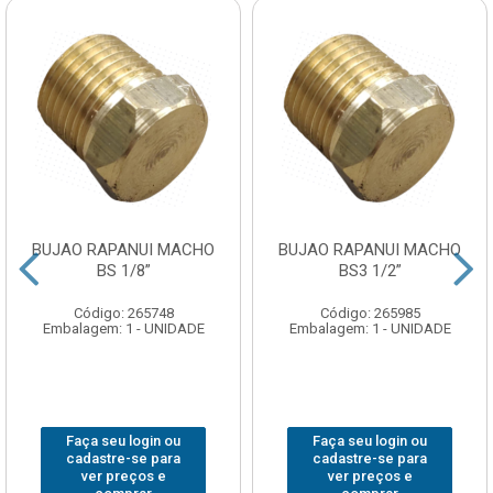
BUJAO RAPANUI MACHO
BUJAO RAPANUI MACHO
BS 1/8”
BS3 1/2”
Código: 265748
Código: 265985
Embalagem: 1 - UNIDADE
Embalagem: 1 - UNIDADE
Faça seu login ou
Faça seu login ou
cadastre-se para
cadastre-se para
ver preços e
ver preços e