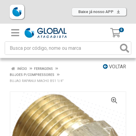
Baixe já nosso APP
0
VOLTAR
INÍCIO
FERRAGENS
BUJOES P/COMPRESSORES
BUJAO RAPANUI MACHO BS1 1/4”