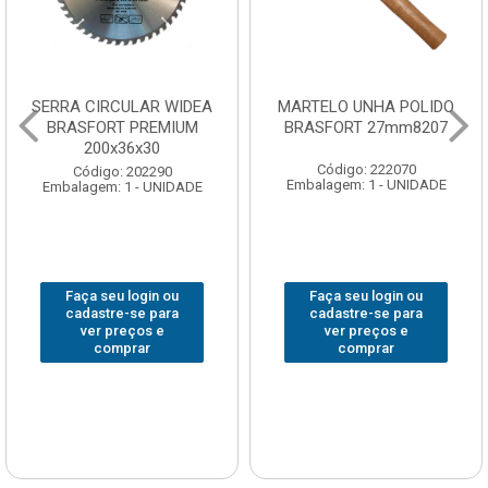
SERRA CIRCULAR WIDEA
MARTELO UNHA POLIDO
BRASFORT PREMIUM
BRASFORT 27mm8207
200x36x30
Código: 222070
Código: 202290
Embalagem: 1 - UNIDADE
Embalagem: 1 - UNIDADE
Faça seu login ou
Faça seu login ou
cadastre-se para
cadastre-se para
ver preços e
ver preços e
comprar
comprar