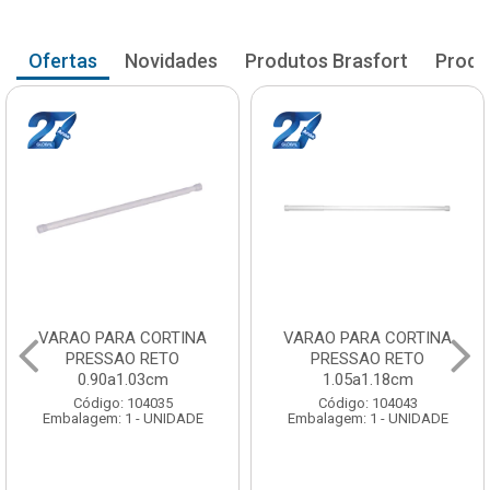
Ofertas
Novidades
Produtos Brasfort
Produ
VARAO PARA CORTINA
VARAO PARA CORTINA
PRESSAO RETO
PRESSAO RETO
0.90a1.03cm
1.05a1.18cm
Código: 104035
Código: 104043
Embalagem: 1 - UNIDADE
Embalagem: 1 - UNIDADE