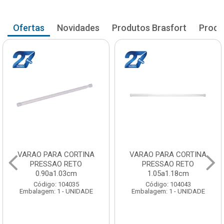
Ofertas
Novidades
Produtos Brasfort
Produ
VARAO PARA CORTINA
VARAO PARA CORTINA
PRESSAO RETO
PRESSAO RETO
0.90a1.03cm
1.05a1.18cm
Código: 104035
Código: 104043
Embalagem: 1 - UNIDADE
Embalagem: 1 - UNIDADE