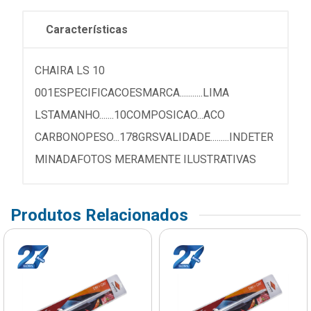
Características
CHAIRA LS 10
001ESPECIFICACOESMARCA...........LIMA
LSTAMANHO.......10COMPOSICAO...ACO
CARBONOPESO...178GRSVALIDADE.........INDETER
MINADAFOTOS MERAMENTE ILUSTRATIVAS
Produtos Relacionados