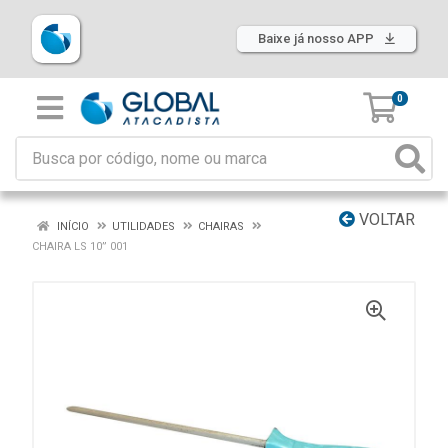
Baixe já nosso APP
0
VOLTAR
INÍCIO
UTILIDADES
CHAIRAS
CHAIRA LS 10” 001