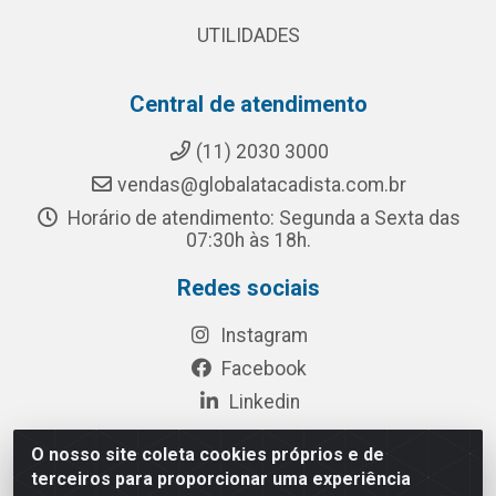
UTILIDADES
Central de atendimento
(11) 2030 3000
vendas@globalatacadista.com.br
Horário de atendimento: Segunda a Sexta das
07:30h às 18h.
Redes sociais
Instagram
Facebook
Linkedin
O nosso site coleta cookies próprios e de
terceiros para proporcionar uma experiência
Rua Chipuê, 117 - S. Miguel Paulista São Paulo/SP - CEP