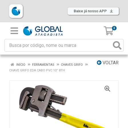
Baixe já nosso APP
0
VOLTAR
INÍCIO
FERRAMENTAS
CHAVES GRIFO
CHAVE GRIFO EDA CABO PVC 10” 8TH