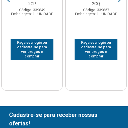
2GP
2GQ
Código: 339849
Código: 339857
Embalagem: 1 - UNIDADE
Embalagem: 1 - UNIDADE
Faça seu login ou
Faça seu login ou
cadastre-se para
cadastre-se para
ver preços e
ver preços e
comprar
comprar
Cadastre-se para receber nossas
ofertas!