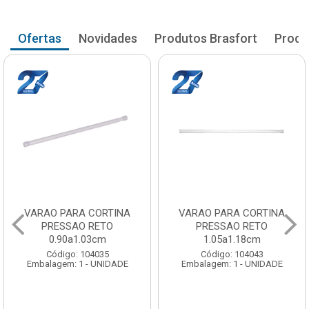
Ofertas
Novidades
Produtos Brasfort
Produ
VARAO PARA CORTINA
VARAO PARA CORTINA
PRESSAO RETO
PRESSAO RETO
0.90a1.03cm
1.05a1.18cm
Código: 104035
Código: 104043
Embalagem: 1 - UNIDADE
Embalagem: 1 - UNIDADE