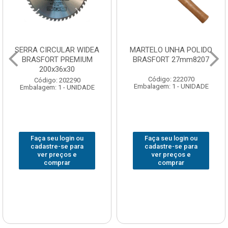
SERRA CIRCULAR WIDEA
MARTELO UNHA POLIDO
BRASFORT PREMIUM
BRASFORT 27mm8207
200x36x30
Código: 222070
Código: 202290
Embalagem: 1 - UNIDADE
Embalagem: 1 - UNIDADE
Faça seu login ou
Faça seu login ou
cadastre-se para
cadastre-se para
ver preços e
ver preços e
comprar
comprar