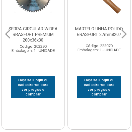
SERRA CIRCULAR WIDEA
MARTELO UNHA POLIDO
BRASFORT PREMIUM
BRASFORT 27mm8207
200x36x30
Código: 222070
Código: 202290
Embalagem: 1 - UNIDADE
Embalagem: 1 - UNIDADE
Faça seu login ou
Faça seu login ou
cadastre-se para
cadastre-se para
ver preços e
ver preços e
comprar
comprar