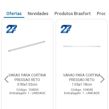
Ofertas
Novidades
Produtos Brasfort
Produ
VARAO PARA CORTINA
VARAO PARA CORTINA
PRESSAO RETO
PRESSAO RETO
0.90a1.03cm
1.05a1.18cm
Código: 104035
Código: 104043
Embalagem: 1 - UNIDADE
Embalagem: 1 - UNIDADE