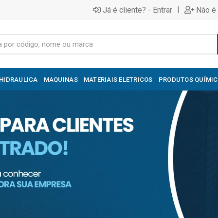
|
Já é cliente? - Entrar
Não é 
HIDRAULICA
MAQUINAS
MATERIAIS ELETRICOS
PRODUTOS QUÍMI