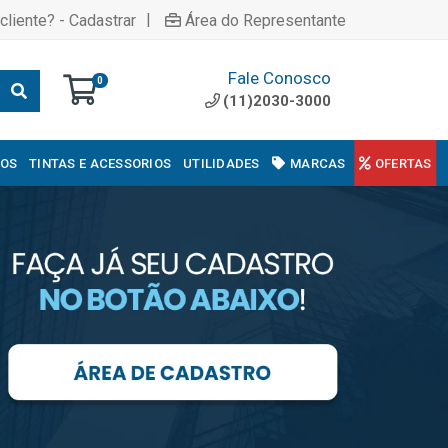
|
cliente? - Cadastrar
Área do Representante
Fale Conosco
0
(11)2030-3000
COS
TINTAS E ACESSORIOS
UTILIDADES
MARCAS
OFERTAS