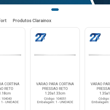
fort
Produtos Clarainox
RA CORTINA
VARAO PARA CORTINA
VARAO PAR
AO RETO
PRESSAO RETO
PRESSA
1.33cm
1.35a1.48cm
1.50a
: 104051
Código: 104060
Código:
 1 - UNIDADE
Embalagem: 1 - UNIDADE
Embalagem: 