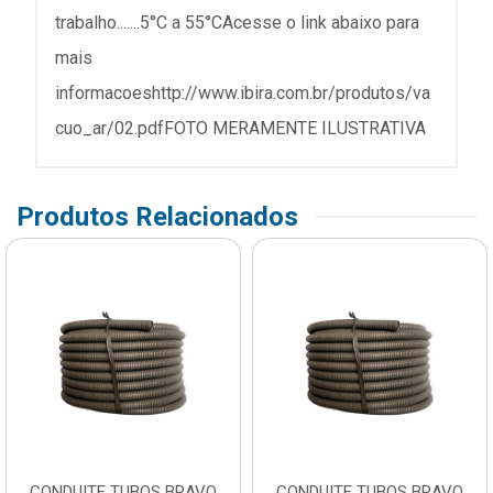
trabalho.......5°C a 55°CAcesse o link abaixo para
mais
informacoeshttp://www.ibira.com.br/produtos/va
cuo_ar/02.pdfFOTO MERAMENTE ILUSTRATIVA
Produtos Relacionados
CONDUITE TUBOS BRAVO
CONDUITE TUBOS BRAVO