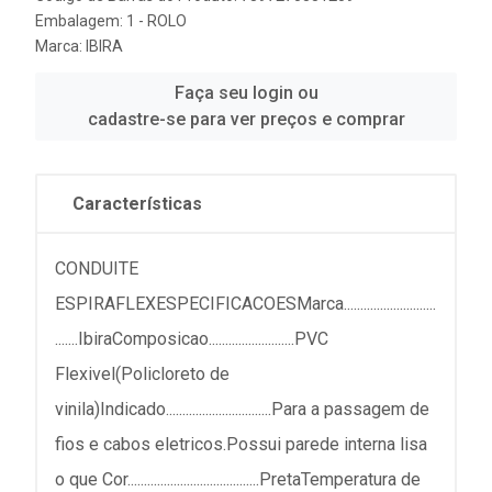
Embalagem: 1 - ROLO
Marca:
IBIRA
Faça seu login ou
cadastre-se para ver preços e comprar
Características
CONDUITE
ESPIRAFLEXESPECIFICACOESMarca............................
.......IbiraComposicao..........................PVC
Flexivel(Policloreto de
vinila)Indicado................................Para a passagem de
fios e cabos eletricos.Possui parede interna lisa
o que Cor........................................PretaTemperatura de