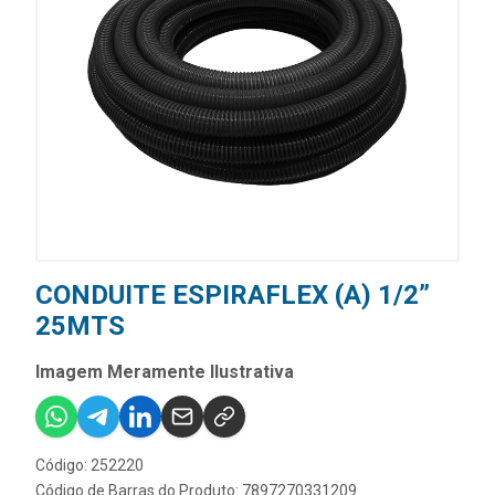
CONDUITE ESPIRAFLEX (A) 1/2”
25MTS
Imagem Meramente Ilustrativa
Código: 252220
Código de Barras do Produto: 7897270331209