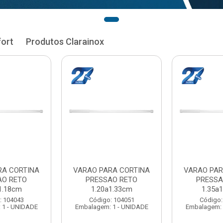
fort
Produtos Clarainox
RA CORTINA
VARAO PARA CORTINA
VARAO PAR
AO RETO
PRESSAO RETO
PRESSA
1.33cm
1.35a1.48cm
1.50a
: 104051
Código: 104060
Código:
 1 - UNIDADE
Embalagem: 1 - UNIDADE
Embalagem: 