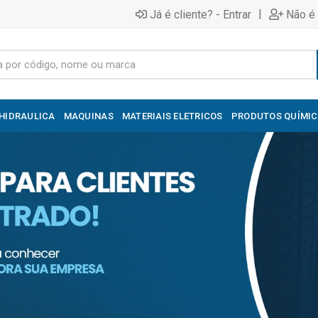
|
Já é cliente? - Entrar
Não é 
HIDRAULICA
MAQUINAS
MATERIAIS ELETRICOS
PRODUTOS QUÍMI