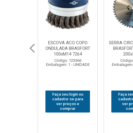
 ACO COPO
SERRA CIRCULAR WIDEA
MARTELO U
A BRASFORT
BRASFORT PREMIUM
BRASFORT
14 7264
200x36x30
Código
: 123366
Código: 202290
Embalagem:
 1 - UNIDADE
Embalagem: 1 - UNIDADE
u login ou
Faça seu login ou
Faça seu
e-se para
cadastre-se para
cadastr
reços e
ver preços e
ver p
mprar
comprar
com