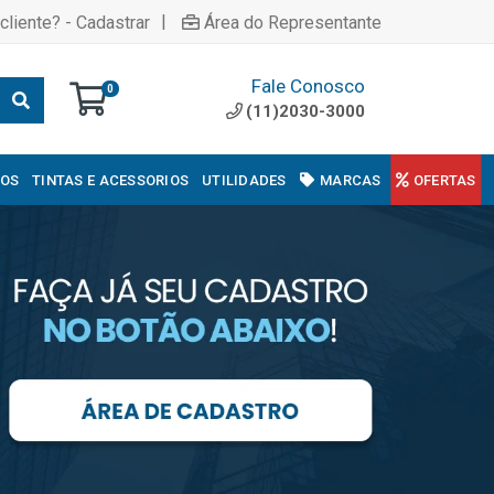
|
cliente? - Cadastrar
Área do Representante
Fale Conosco
0
(11)2030-3000
COS
TINTAS E ACESSORIOS
UTILIDADES
MARCAS
OFERTAS