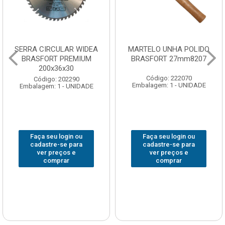
SERRA CIRCULAR WIDEA
MARTELO UNHA POLIDO
BRASFORT PREMIUM
BRASFORT 27mm8207
200x36x30
Código: 222070
Código: 202290
Embalagem: 1 - UNIDADE
Embalagem: 1 - UNIDADE
Faça seu login ou
Faça seu login ou
cadastre-se para
cadastre-se para
ver preços e
ver preços e
comprar
comprar