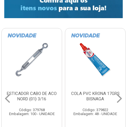
ESTICADOR CABO DE ACO
COLA PVC KRONA 17GRS
NORD {01} 3/16
BISNAGA
Código: 379768
Código: 379822
Embalagem: 100 - UNIDADE
Embalagem: 48 - UNIDADE