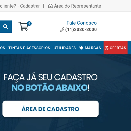
|
cliente? - Cadastrar
Área do Representante
Fale Conosco
0
(11)2030-3000
COS
TINTAS E ACESSORIOS
UTILIDADES
MARCAS
OFERTAS