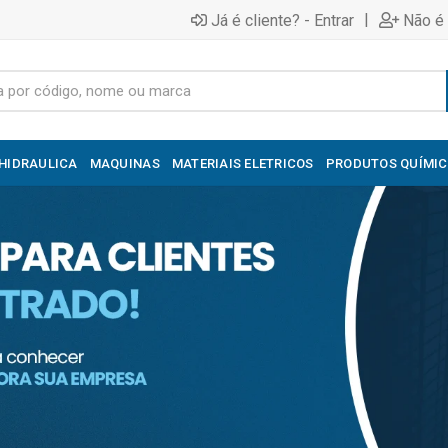
|
Já é cliente? - Entrar
Não é 
HIDRAULICA
MAQUINAS
MATERIAIS ELETRICOS
PRODUTOS QUÍMI