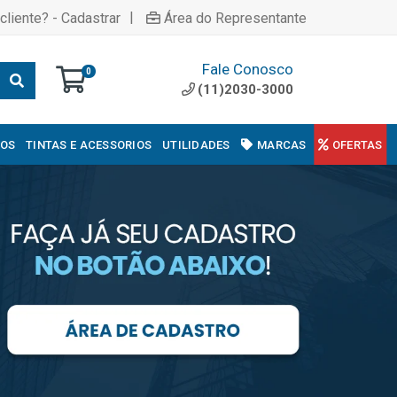
|
cliente? - Cadastrar
Área do Representante
Fale Conosco
0
(11)2030-3000
COS
TINTAS E ACESSORIOS
UTILIDADES
MARCAS
OFERTAS