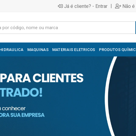
|
Já é cliente? - Entrar
Não é 
HIDRAULICA
MAQUINAS
MATERIAIS ELETRICOS
PRODUTOS QUÍMI