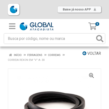
Baixe já nosso APP
0
VOLTAR
INÍCIO
FERRAGENS
CORREIAS
CORREIA REXON EM ”V” A- 30