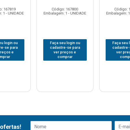
o: 167819
Código: 167800
Código: 
: 1 - UNIDADE
Embalagem: 1 - UNIDADE
Embalagem: 1
u login ou
Faça seu login ou
Faça seu 
re-se para
cadastre-se para
cadastre-
preços e
ver preços e
ver pre
mprar
comprar
comp
ofertas!