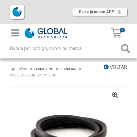
Baixe já nosso APP
0
VOLTAR
INÍCIO
FERRAGENS
CORREIAS
CORREIA REXON EM ”V” B- 40