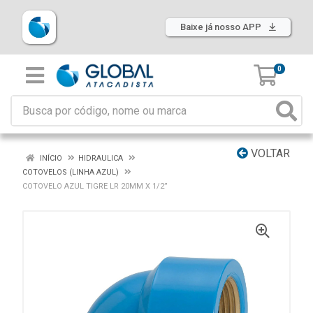
Baixe já nosso APP
0
VOLTAR
INÍCIO
HIDRAULICA
COTOVELOS (LINHA AZUL)
COTOVELO AZUL TIGRE LR 20MM X 1/2”