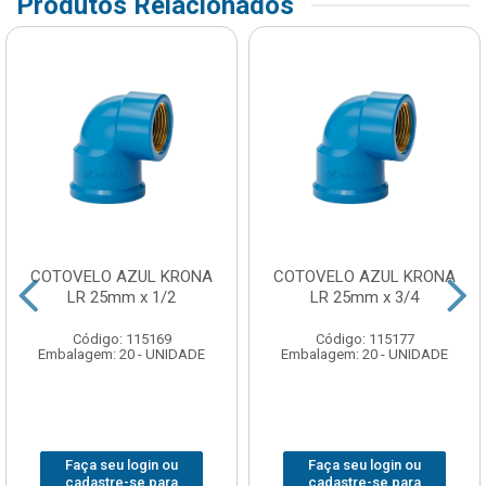
Produtos Relacionados
COTOVELO AZUL KRONA
COTOVELO AZUL KRONA
LR 25mm x 1/2
LR 25mm x 3/4
Código: 115169
Código: 115177
Embalagem: 20 - UNIDADE
Embalagem: 20 - UNIDADE
Faça seu login ou
Faça seu login ou
cadastre-se para
cadastre-se para