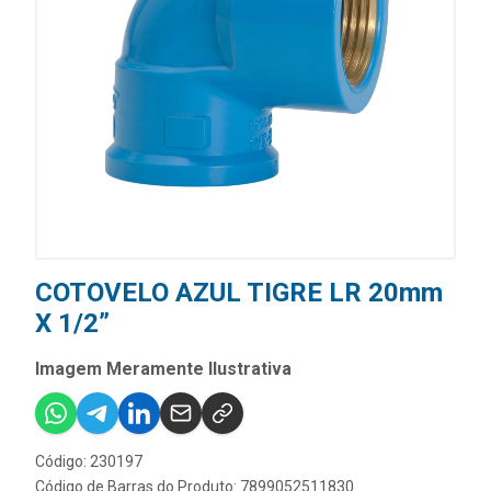
COTOVELO AZUL TIGRE LR 20mm
X 1/2”
Imagem Meramente Ilustrativa
Código: 230197
Código de Barras do Produto: 7899052511830