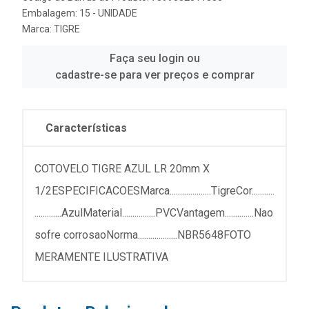
Embalagem: 15 - UNIDADE
Marca:
TIGRE
Faça seu login ou
cadastre-se para ver preços e comprar
Características
COTOVELO TIGRE AZUL LR 20mm X
1/2ESPECIFICACOESMarca....................TigreCor...........
.............AzulMaterial................PVCVantagem..............Nao
sofre corrosaoNorma...................NBR5648FOTO
MERAMENTE ILUSTRATIVA