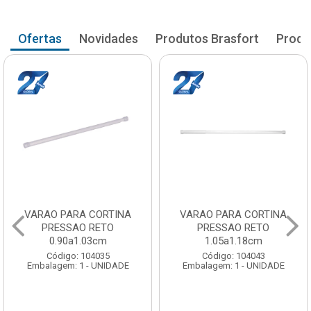
Ofertas
Novidades
Produtos Brasfort
Produ
VARAO PARA CORTINA
VARAO PARA CORTINA
PRESSAO RETO
PRESSAO RETO
0.90a1.03cm
1.05a1.18cm
Código: 104035
Código: 104043
Embalagem: 1 - UNIDADE
Embalagem: 1 - UNIDADE