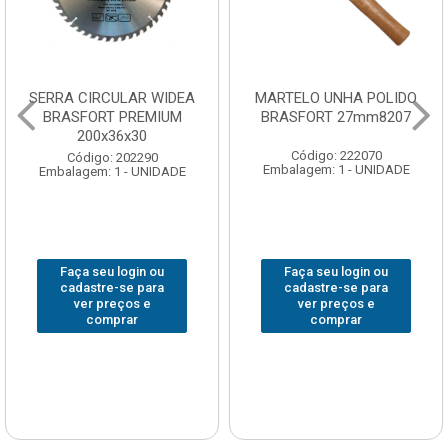
SERRA CIRCULAR WIDEA
MARTELO UNHA POLIDO
BRASFORT PREMIUM
BRASFORT 27mm8207
200x36x30
Código: 222070
Código: 202290
Embalagem: 1 - UNIDADE
Embalagem: 1 - UNIDADE
Faça seu login ou
Faça seu login ou
cadastre-se para
cadastre-se para
ver preços e
ver preços e
comprar
comprar