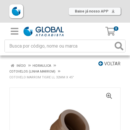
Baixe já nosso APP
0
VOLTAR
INÍCIO
HIDRAULICA
COTOVELOS (LINHA MARROM)
COTOVELO MARROM TIGRE LL 32MM X 45”