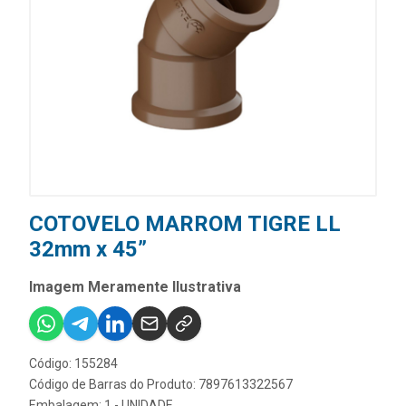
COTOVELO MARROM TIGRE LL
32mm x 45”
Imagem Meramente Ilustrativa
Código: 155284
Código de Barras do Produto: 7897613322567
Embalagem: 1 - UNIDADE