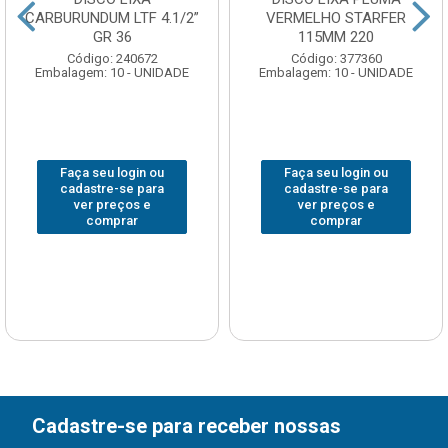
CARBURUNDUM LTF 4.1/2”
VERMELHO STARFER
GR 36
115MM 220
Código: 240672
Código: 377360
Embalagem: 10 - UNIDADE
Embalagem: 10 - UNIDADE
Faça seu login ou
Faça seu login ou
cadastre-se para
cadastre-se para
ver preços e
ver preços e
comprar
comprar
Cadastre-se para receber nossas