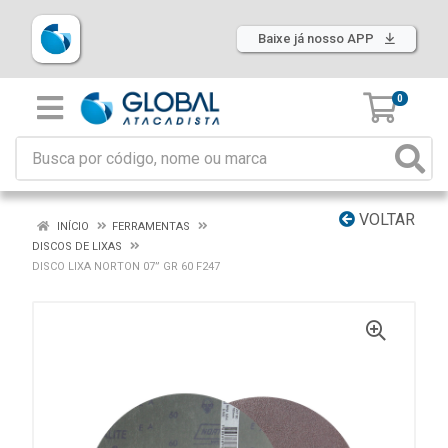
Baixe já nosso APP
0
VOLTAR
INÍCIO
FERRAMENTAS
DISCOS DE LIXAS
DISCO LIXA NORTON 07” GR 60 F247