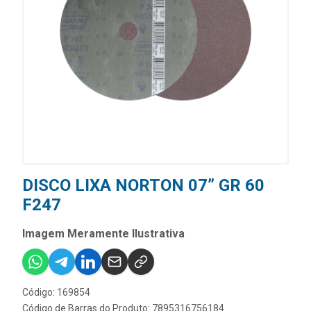
DISCO LIXA NORTON 07” GR 60
F247
Imagem Meramente Ilustrativa
Código: 169854
Código de Barras do Produto: 7895316756184