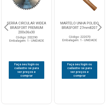
SERRA CIRCULAR WIDEA
MARTELO UNHA POLIDO
BRASFORT PREMIUM
BRASFORT 27mm8207
200x36x30
Código: 222070
Código: 202290
Embalagem: 1 - UNIDADE
Embalagem: 1 - UNIDADE
Faça seu login ou
Faça seu login ou
cadastre-se para
cadastre-se para
ver preços e
ver preços e
comprar
comprar