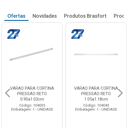
Ofertas
Novidades
Produtos Brasfort
Produ
VARAO PARA CORTINA
VARAO PARA CORTINA
PRESSAO RETO
PRESSAO RETO
0.90a1.03cm
1.05a1.18cm
Código: 104035
Código: 104043
Embalagem: 1 - UNIDADE
Embalagem: 1 - UNIDADE