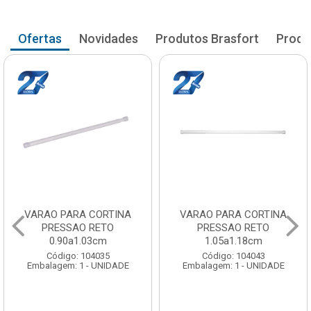
Ofertas
Novidades
Produtos Brasfort
Produ
VARAO PARA CORTINA
VARAO PARA CORTINA
PRESSAO RETO
PRESSAO RETO
0.90a1.03cm
1.05a1.18cm
Código: 104035
Código: 104043
Embalagem: 1 - UNIDADE
Embalagem: 1 - UNIDADE