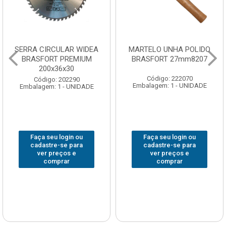
SERRA CIRCULAR WIDEA
MARTELO UNHA POLIDO
BRASFORT PREMIUM
BRASFORT 27mm8207
200x36x30
Código: 222070
Código: 202290
Embalagem: 1 - UNIDADE
Embalagem: 1 - UNIDADE
Faça seu login ou
Faça seu login ou
cadastre-se para
cadastre-se para
ver preços e
ver preços e
comprar
comprar