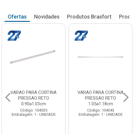
Ofertas
Novidades
Produtos Brasfort
Produ
VARAO PARA CORTINA
VARAO PARA CORTINA
PRESSAO RETO
PRESSAO RETO
0.90a1.03cm
1.05a1.18cm
Código: 104035
Código: 104043
Embalagem: 1 - UNIDADE
Embalagem: 1 - UNIDADE