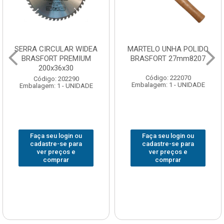
SERRA CIRCULAR WIDEA
MARTELO UNHA POLIDO
BRASFORT PREMIUM
BRASFORT 27mm8207
200x36x30
Código: 222070
Código: 202290
Embalagem: 1 - UNIDADE
Embalagem: 1 - UNIDADE
Faça seu login ou
Faça seu login ou
cadastre-se para
cadastre-se para
ver preços e
ver preços e
comprar
comprar