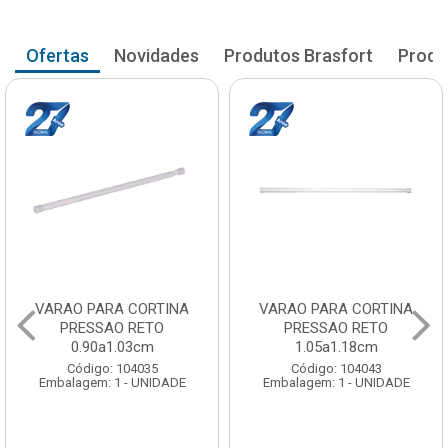
Ofertas
Novidades
Produtos Brasfort
Produ
VARAO PARA CORTINA
VARAO PARA CORTINA
PRESSAO RETO
PRESSAO RETO
0.90a1.03cm
1.05a1.18cm
Código: 104035
Código: 104043
Embalagem: 1 - UNIDADE
Embalagem: 1 - UNIDADE