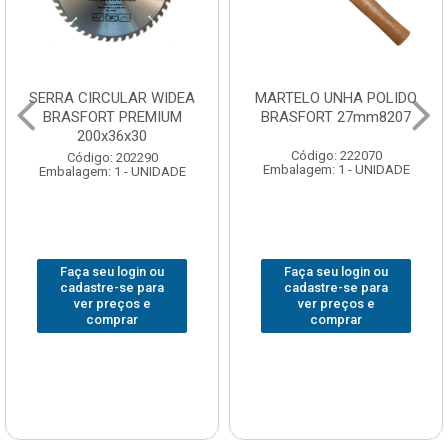
SERRA CIRCULAR WIDEA
MARTELO UNHA POLIDO
BRASFORT PREMIUM
BRASFORT 27mm8207
200x36x30
Código: 222070
Código: 202290
Embalagem: 1 - UNIDADE
Embalagem: 1 - UNIDADE
Faça seu login ou
Faça seu login ou
cadastre-se para
cadastre-se para
ver preços e
ver preços e
comprar
comprar