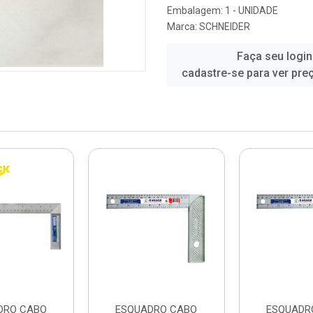
Embalagem: 1 - UNIDADE
Marca:
SCHNEIDER
Faça seu login
cadastre-se para ver pre
DRO CABO
ESQUADRO CABO
ESQUADR