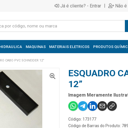
|
Já é cliente? - Entrar
Não é 
HIDRAULICA
MAQUINAS
MATERIAIS ELETRICOS
PRODUTOS QUÍMI
RO CABO PVC SCHNEIDER 12”
ESQUADRO CA
12”
Imagem Meramente Ilustrat
Código: 173177
Código de Barras do Produto: 7