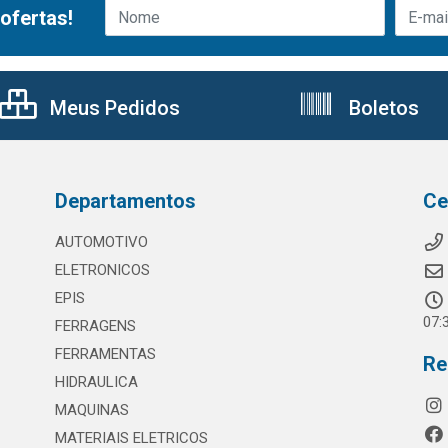
ofertas!
Meus Pedidos
Boletos
Departamentos
Ce
AUTOMOTIVO
ELETRONICOS
EPIS
07:
FERRAGENS
FERRAMENTAS
Re
HIDRAULICA
MAQUINAS
MATERIAIS ELETRICOS