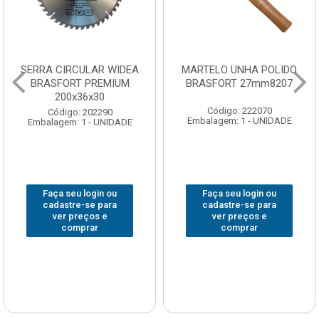
SERRA CIRCULAR WIDEA
MARTELO UNHA POLIDO
BRASFORT PREMIUM
BRASFORT 27mm8207
200x36x30
Código: 222070
Código: 202290
Embalagem: 1 - UNIDADE
Embalagem: 1 - UNIDADE
Faça seu login ou
Faça seu login ou
cadastre-se para
cadastre-se para
ver preços e
ver preços e
comprar
comprar