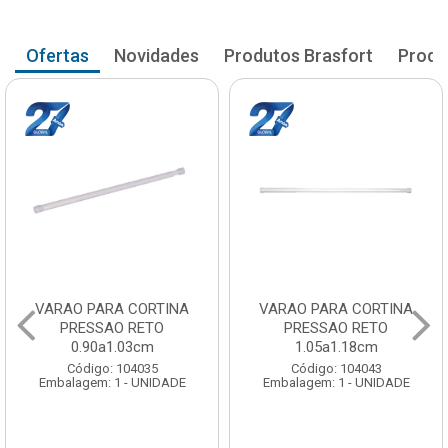
Ofertas
Novidades
Produtos Brasfort
Produ
VARAO PARA CORTINA
VARAO PARA CORTINA
PRESSAO RETO
PRESSAO RETO
0.90a1.03cm
1.05a1.18cm
Código: 104035
Código: 104043
Embalagem: 1 - UNIDADE
Embalagem: 1 - UNIDADE