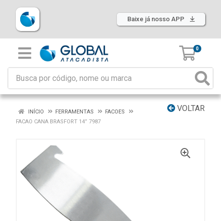
Baixe já nosso APP
0
VOLTAR
INÍCIO
FERRAMENTAS
FACOES
FACAO CANA BRASFORT 14” 7987