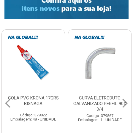
CURVA ELETRODUTO
SOQUETE COM
GALVANIZADO PERFIL 90X
FOTOCELULA EXATRON
3/4
COM SENSOR SPT0E27XC
Código: 379867
Código: 379788
Embalagem: 1 - UNIDADE
Embalagem: 1 - UNIDADE