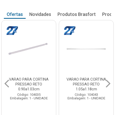
Ofertas
Novidades
Produtos Brasfort
Produ
VARAO PARA CORTINA
VARAO PARA CORTINA
PRESSAO RETO
PRESSAO RETO
1.05a1.18cm
1.20a1.33cm
Código: 104043
Código: 104051
Embalagem: 1 - UNIDADE
Embalagem: 1 - UNIDADE