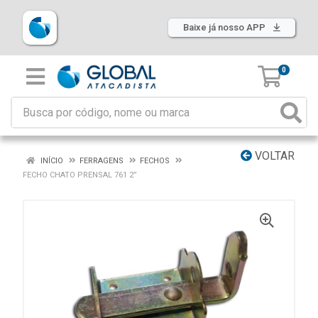
Baixe já nosso APP
0
VOLTAR
INÍCIO
FERRAGENS
FECHOS
FECHO CHATO PRENSAL 761 2”