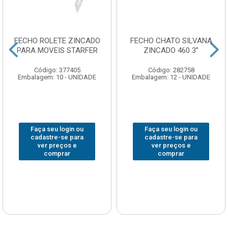
FECHO ROLETE ZINCADO
FECHO CHATO SILVANA
PARA MOVEIS STARFER
ZINCADO 460 3”
Código: 377405
Código: 282758
Embalagem: 10 - UNIDADE
Embalagem: 12 - UNIDADE
Faça seu login ou
Faça seu login ou
cadastre-se para
cadastre-se para
ver preços e
ver preços e
comprar
comprar