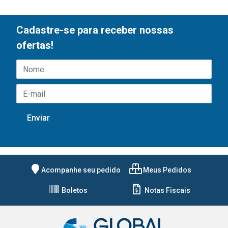
Cadastre-se para receber nossas
ofertas!
Acompanhe seu pedido
Meus Pedidos
Boletos
Notas Fiscais