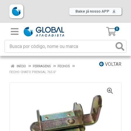
Baixe já nosso APP
0
VOLTAR
INÍCIO
FERRAGENS
FECHOS
FECHO CHATO PRENSAL 765 6”