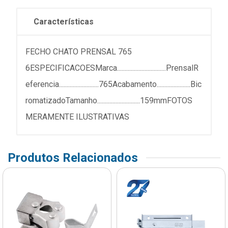
Características
FECHO CHATO PRENSAL 765
6ESPECIFICACOESMarca................................PrensalR
eferencia..........................765Acabamento......................Bic
romatizadoTamanho............................159mmFOTOS
MERAMENTE ILUSTRATIVAS
Produtos Relacionados