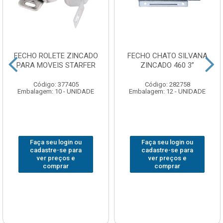
FECHO ROLETE ZINCADO
FECHO CHATO SILVANA
PARA MOVEIS STARFER
ZINCADO 460 3”
Código: 377405
Código: 282758
Embalagem: 10 - UNIDADE
Embalagem: 12 - UNIDADE
Faça seu login ou
Faça seu login ou
cadastre-se para
cadastre-se para
ver preços e
ver preços e
comprar
comprar