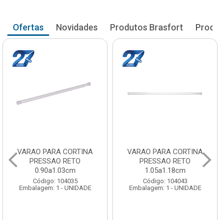
Ofertas
Novidades
Produtos Brasfort
Produ
VARAO PARA CORTINA
VARAO PARA CORTINA
PRESSAO RETO
PRESSAO RETO
0.90a1.03cm
1.05a1.18cm
Código: 104035
Código: 104043
Embalagem: 1 - UNIDADE
Embalagem: 1 - UNIDADE