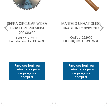
SERRA CIRCULAR WIDEA
MARTELO UNHA POLIDO
BRASFORT PREMIUM
BRASFORT 27mm8207
200x36x30
Código: 222070
Código: 202290
Embalagem: 1 - UNIDADE
Embalagem: 1 - UNIDADE
Faça seu login ou
Faça seu login ou
cadastre-se para
cadastre-se para
ver preços e
ver preços e
comprar
comprar